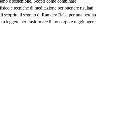
 sano e sostenibile. Scopri come combinare 
isico e tecniche di meditazione per ottenere risultati 
di scoprire il segreto di Ramdev Baba per una perdita 
a a leggere per trasformare il tuo corpo e raggiungere 