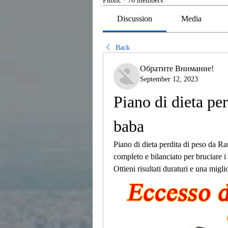
Public
·
70 members
Discussion
Media
Back
Обратите Внимание!
September 12, 2023
Piano di dieta pe
baba
Piano di dieta perdita di peso da 
completo e bilanciato per bruciare i 
Ottieni risultati duraturi e una migl