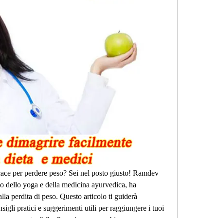
icace per perdere peso? Sei nel posto giusto! Ramdev 
 dello yoga e della medicina ayurvedica, ha 
lla perdita di peso. Questo articolo ti guiderà 
igli pratici e suggerimenti utili per raggiungere i tuoi 