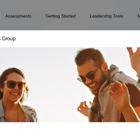
Assessments
Getting Started
Leadership Tools
s Group