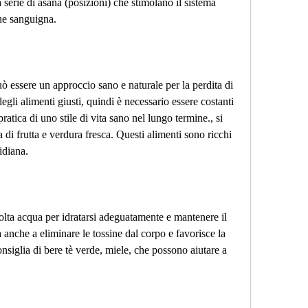
 serie di asana (posizioni) che stimolano il sistema 
one sanguigna.
 essere un approccio sano e naturale per la perdita di 
egli alimenti giusti, quindi è necessario essere costanti 
pratica di uno stile di vita sano nel lungo termine., si 
 di frutta e verdura fresca. Questi alimenti sono ricchi 
idiana.
ta acqua per idratarsi adeguatamente e mantenere il 
anche a eliminare le tossine dal corpo e favorisce la 
onsiglia di bere tè verde, miele, che possono aiutare a 