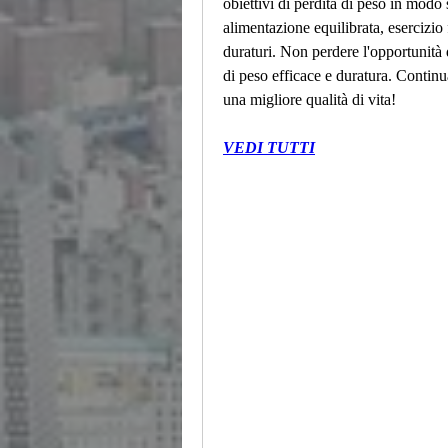
obiettivi di perdita di peso in modo
alimentazione equilibrata, esercizio f
duraturi. Non perdere l'opportunità 
di peso efficace e duratura. Continu
una migliore qualità di vita!
VEDI TUTTI