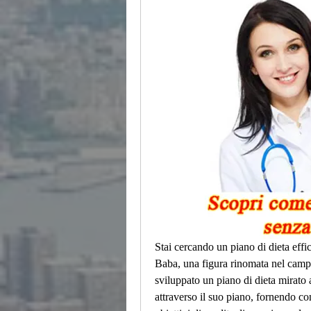
Stai cercando un piano di dieta eff
Baba, una figura rinomata nel campo
sviluppato un piano di dieta mirato a
attraverso il suo piano, fornendo cons