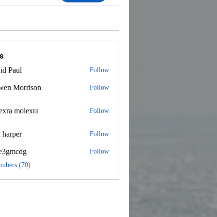
s
id Paul
Follow
wen Morrison
Follow
exra molexra
 molexra
Follow
 harper
Follow
e3gmcdg
Follow
mcdg
embers (70)