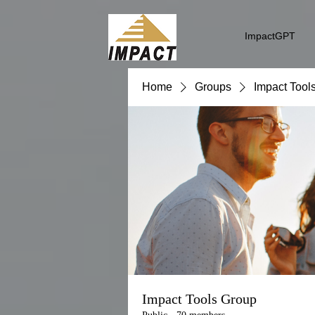
ImpactGPT
Home
Groups
Impact Tool
Impact Tools Group