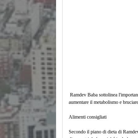
 Ramdev Baba sottolinea l'importanza dell'attività fisica regolare e dello yoga per 
aumentare il metabolismo e bruciare
Alimenti consigliati
Secondo il piano di dieta di Ramdev 