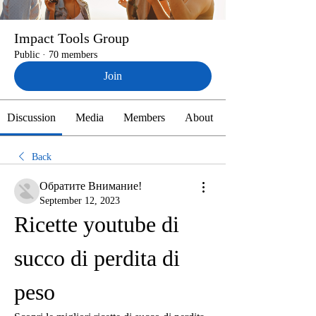
Impact Tools Group
Public
·
70 members
Join
Discussion
Media
Members
About
Back
Обратите Внимание!
September 12, 2023
Ricette youtube di 
succo di perdita di 
peso