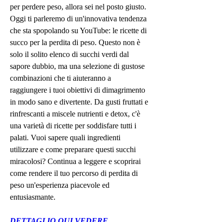
per perdere peso, allora sei nel posto giusto. 
Oggi ti parleremo di un'innovativa tendenza 
che sta spopolando su YouTube: le ricette di 
succo per la perdita di peso. Questo non è 
solo il solito elenco di succhi verdi dal 
sapore dubbio, ma una selezione di gustose 
combinazioni che ti aiuteranno a 
raggiungere i tuoi obiettivi di dimagrimento 
in modo sano e divertente. Da gusti fruttati e 
rinfrescanti a miscele nutrienti e detox, c'è 
una varietà di ricette per soddisfare tutti i 
palati. Vuoi sapere quali ingredienti 
utilizzare e come preparare questi succhi 
miracolosi? Continua a leggere e scoprirai 
come rendere il tuo percorso di perdita di 
peso un'esperienza piacevole ed 
entusiasmante.
DETTAGLIO QUI VEDERE