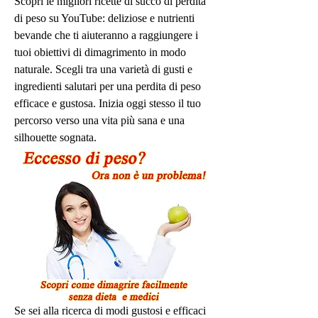
Scopri le migliori ricette di succo di perdita 
di peso su YouTube: deliziose e nutrienti 
bevande che ti aiuteranno a raggiungere i 
tuoi obiettivi di dimagrimento in modo 
naturale. Scegli tra una varietà di gusti e 
ingredienti salutari per una perdita di peso 
efficace e gustosa. Inizia oggi stesso il tuo 
percorso verso una vita più sana e una 
silhouette sognata.
Se sei alla ricerca di modi gustosi e efficaci 