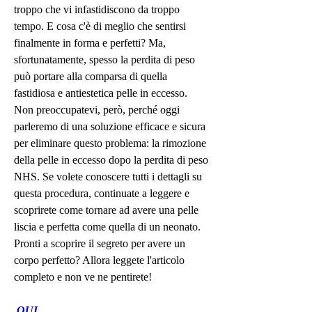
troppo che vi infastidiscono da troppo 
tempo. E cosa c'è di meglio che sentirsi 
finalmente in forma e perfetti? Ma, 
sfortunatamente, spesso la perdita di peso 
può portare alla comparsa di quella 
fastidiosa e antiestetica pelle in eccesso. 
Non preoccupatevi, però, perché oggi 
parleremo di una soluzione efficace e sicura 
per eliminare questo problema: la rimozione 
della pelle in eccesso dopo la perdita di peso 
NHS. Se volete conoscere tutti i dettagli su 
questa procedura, continuate a leggere e 
scoprirete come tornare ad avere una pelle 
liscia e perfetta come quella di un neonato. 
Pronti a scoprire il segreto per avere un 
corpo perfetto? Allora leggete l'articolo 
completo e non ve ne pentirete!
 QUI