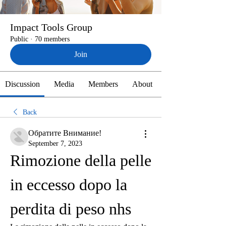
Impact Tools Group
Public
·
70 members
Join
Discussion
Media
Members
About
Back
Обратите Внимание!
September 7, 2023
Rimozione della pelle 
in eccesso dopo la 
perdita di peso nhs