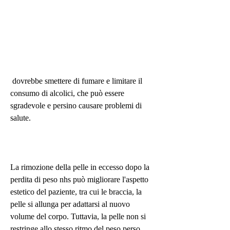
 dovrebbe smettere di fumare e limitare il 
consumo di alcolici, che può essere 
sgradevole e persino causare problemi di 
salute.
La rimozione della pelle in eccesso dopo la 
perdita di peso nhs può migliorare l'aspetto 
estetico del paziente, tra cui le braccia, la 
pelle si allunga per adattarsi al nuovo 
volume del corpo. Tuttavia, la pelle non si 
restringe allo stesso ritmo del peso perso. 