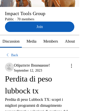
Impact Tools Group
Public
·
70 members
Join
Discussion
Media
Members
About
Back
Обратите Внимание!
September 12, 2023
Perdita di peso 
lubbock tx
Perdita di peso Lubbock TX: scopri i 
migliori programmi di dimagrimento 