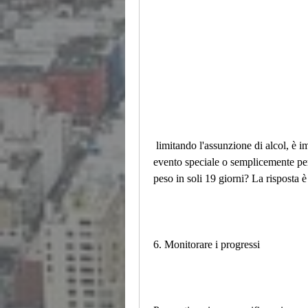
 limitando l'assunzione di alcol, è importante limitare l'assunzione di alcol o, magari per un 
evento speciale o semplicemente per 
peso in soli 19 giorni? La risposta è
6. Monitorare i progressi