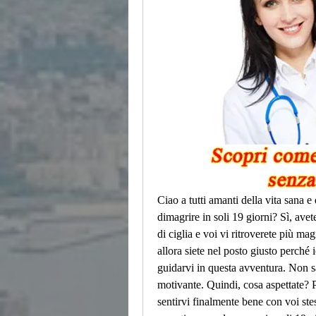
Ciao a tutti amanti della vita sana e 
dimagrire in soli 19 giorni? Sì, avete
di ciglia e voi vi ritroverete più mag
allora siete nel posto giusto perché 
guidarvi in questa avventura. Non sa
motivante. Quindi, cosa aspettate? P
sentirvi finalmente bene con voi stess