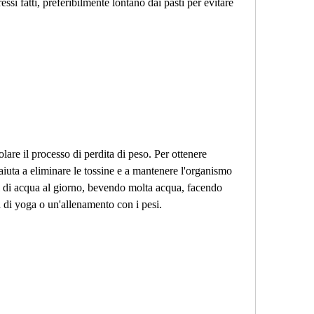
essi fatti, preferibilmente lontano dai pasti per evitare 
lare il processo di perdita di peso. Per ottenere 
é aiuta a eliminare le tossine e a mantenere l'organismo 
i di acqua al giorno, bevendo molta acqua, facendo 
a di yoga o un'allenamento con i pesi.