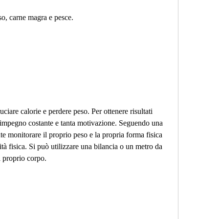
so, carne magra e pesce.
uciare calorie e perdere peso. Per ottenere risultati 
un impegno costante e tanta motivazione. Seguendo una 
te monitorare il proprio peso e la propria forma fisica 
vità fisica. Si può utilizzare una bilancia o un metro da 
l proprio corpo.