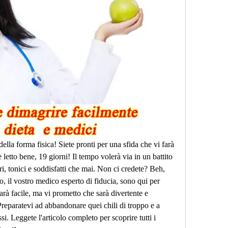
della forma fisica! Siete pronti per una sfida che vi farà 
 letto bene, 19 giorni! Il tempo volerà via in un battito 
ri, tonici e soddisfatti che mai. Non ci credete? Beh, 
io, il vostro medico esperto di fiducia, sono qui per 
rà facile, ma vi prometto che sarà divertente e 
reparatevi ad abbandonare quei chili di troppo e a 
i. Leggete l'articolo completo per scoprire tutti i 