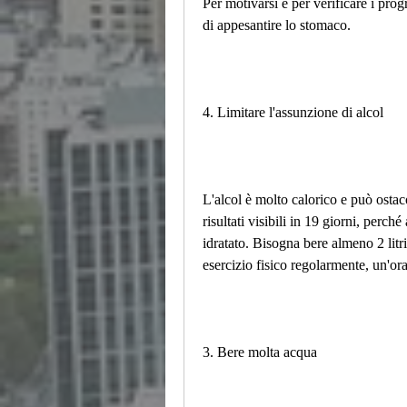
Per motivarsi e per verificare i progr
di appesantire lo stomaco.
4. Limitare l'assunzione di alcol
L'alcol è molto calorico e può ostaco
risultati visibili in 19 giorni, perch
idratato. Bisogna bere almeno 2 litr
esercizio fisico regolarmente, un'or
3. Bere molta acqua