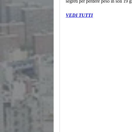
segreti per perdere peso in soli 19 g
VEDI TUTTI