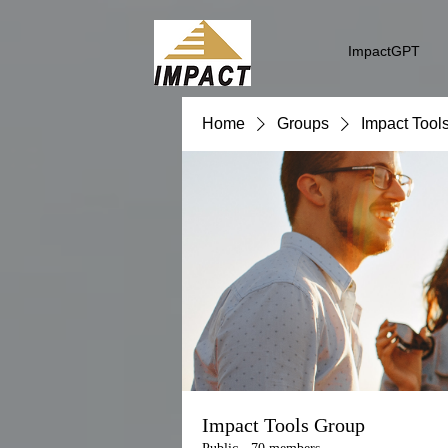
ImpactGPT
Home
Groups
Impact Tool
Impact Tools Group