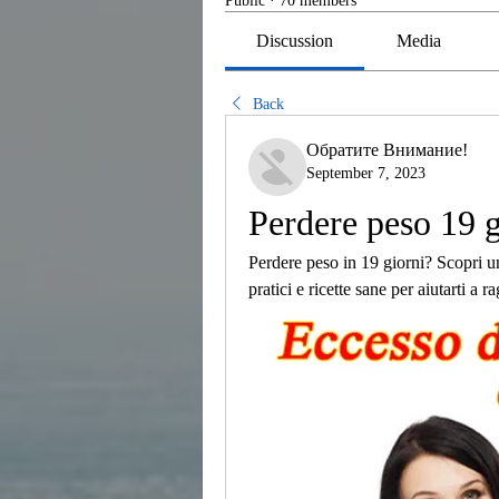
Public
·
70 members
Discussion
Media
Back
Обратите Внимание!
September 7, 2023
Perdere peso 19 g
Perdere peso in 19 giorni? Scopri un
pratici e ricette sane per aiutarti a r