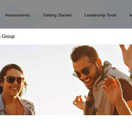
Assessments
Getting Started
Leadership Tools
s Group