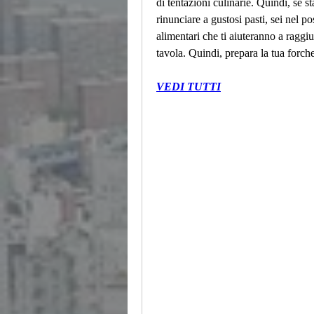
di tentazioni culinarie. Quindi, se 
rinunciare a gustosi pasti, sei nel po
alimentari che ti aiuteranno a raggiun
tavola. Quindi, prepara la tua forche
VEDI TUTTI