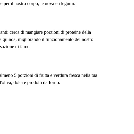
 per il nostro corpo, le uova e i legumi.
ti: cerca di mangiare porzioni di proteine ​​della 
 quinoa, migliorando il funzionamento del nostro 
nsazione di fame.
lmeno 5 porzioni di frutta e verdura fresca nella tua 
d'oliva, dolci e prodotti da forno.