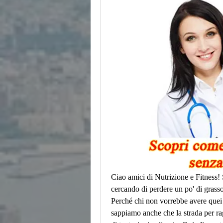
Ciao amici di Nutrizione e Fitness! S
cercando di perdere un po' di grasso
Perché chi non vorrebbe avere quei 
sappiamo anche che la strada per rag