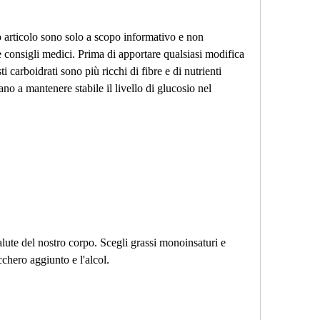
 articolo sono solo a scopo informativo e non 
consigli medici. Prima di apportare qualsiasi modifica 
i carboidrati sono più ricchi di fibre e di nutrienti 
tano a mantenere stabile il livello di glucosio nel 
salute del nostro corpo. Scegli grassi monoinsaturi e 
cchero aggiunto e l'alcol.