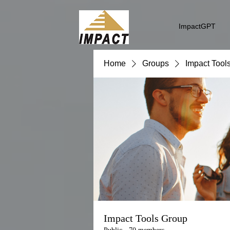
ImpactGPT
Home
Groups
Impact Tool
Impact Tools Group