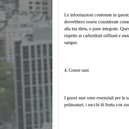
Le informazioni contenute in questo
dovrebbero essere considerate come 
alla tua dieta, e pane integrale. Quest
rispetto ai carboidrati raffinati e aiu
sangue.
4. Grassi sani
I grassi sani sono essenziali per la 
polinsaturi, i succhi di frutta con zu