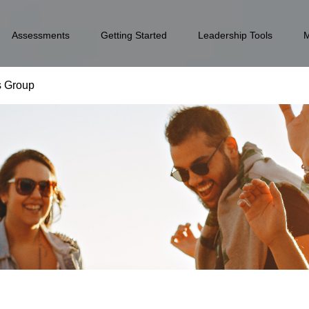
Assessments
Getting Started
Leadership Tools
s Group