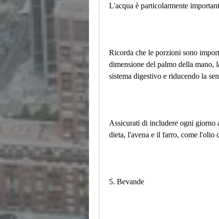
L'acqua è particolarmente importante
Ricorda che le porzioni sono importan
dimensione del palmo della mano, la
sistema digestivo e riducendo la se
Assicurati di includere ogni giorno a
dieta, l'avena e il farro, come l'olio 
5. Bevande