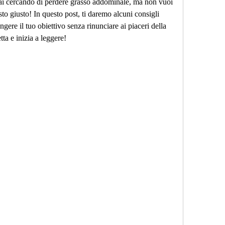
stai cercando di perdere grasso addominale, ma non vuoi 
sto giusto! In questo post, ti daremo alcuni consigli 
gere il tuo obiettivo senza rinunciare ai piaceri della 
tta e inizia a leggere!