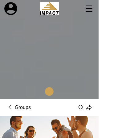
Groups