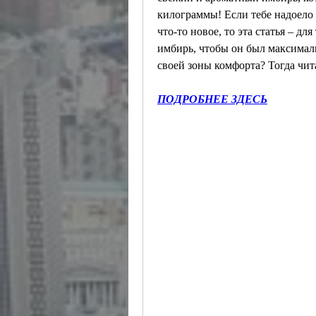
килограммы! Если тебе надоело 
что-то новое, то эта статья – дл
имбирь, чтобы он был максималь
своей зоны комфорта? Тогда чит
ПОДРОБНЕЕ ЗДЕСЬ