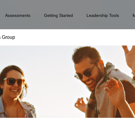
Assessments
Getting Started
Leadership Tools
s Group