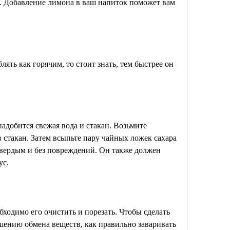
. Добавление лимона в ваш напиток поможет вам 
ть как горячим, то стоит знать, тем быстрее он 
адобится свежая вода и стакан. Возьмите 
 стакан. Затем всыпьте пару чайных ложек сахара 
твердым и без повреждений. Он также должен 
ус.
ходимо его очистить и порезать. Чтобы сделать 
шению обмена веществ, как правильно заваривать 