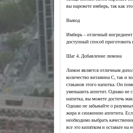
Вывод
Имбирь – отличный ингредиент д
доступный способ приготовить н
Шаг 4. Добавление лимона
Лимон является отличным допол
количество витамина С, так и х
стаканов этого напитка. Он пом
уменьшить аппетит. Однако не с
напитка, вы можете достичь мак
Однако не забывайте о разумных
жира и снижению аппетита. Есл
необходимо выбрать качественны
все это кипятком и оставьте на 