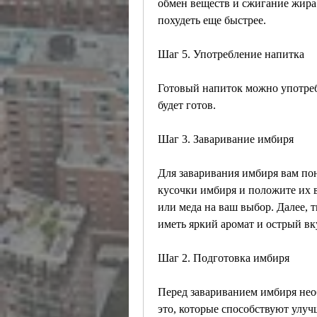
обмен веществ и сжигание жира
похудеть еще быстрее. 
Шаг 5. Употребление напитка
Готовый напиток можно употребля
будет готов.
Шаг 3. Заваривание имбиря
Для заваривания имбиря вам пон
кусочки имбиря и положите их в
или меда на ваш выбор. Далее, 
иметь яркий аромат и острый вк
Шаг 2. Подготовка имбиря
Перед завариванием имбиря необ
это, которые способствуют улуч