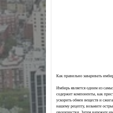
Как правильно заваривать имби
Имбирь является одним из самы
содержит компоненты, как прис
ускорить обмен веществ и сжига
нашему рецепту, возьмите остры
овощечистки. Затем нарежьте им