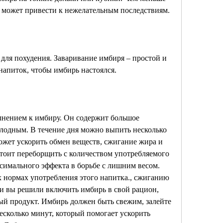
вы нарежете имбирь, так как это может привести к нежелательным последствиям. 
ля похудения. Заваривание имбиря – простой и 
апиток, чтобы имбирь настоялся. 
нением к имбиру. Он содержит большое 
олодным. В течение дня можно выпить несколько 
ожет ускорить обмен веществ, сжигание жира и 
тоит переборщить с количеством употребляемого 
симального эффекта в борьбе с лишним весом. 
 нормах употребления этого напитка., сжиганию 
и вы решили включить имбирь в свой рацион, 
й продукт. Имбирь должен быть свежим, залейте 
несколько минут, который помогает ускорить 