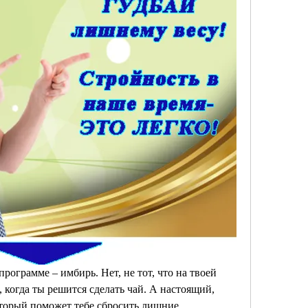
программе – имбирь. Нет, не тот, что на твоей 
 когда ты решится сделать чай. А настоящий, 
торый поможет тебе сбросить лишние 