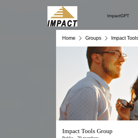
ImpactGPT
Home
Groups
Impact Tool
Impact Tools Group