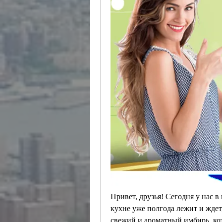
Привет, друзья! Сегодня у нас в 
кухне уже полгода лежит и ждет,
свежий и ароматный имбирь, ко