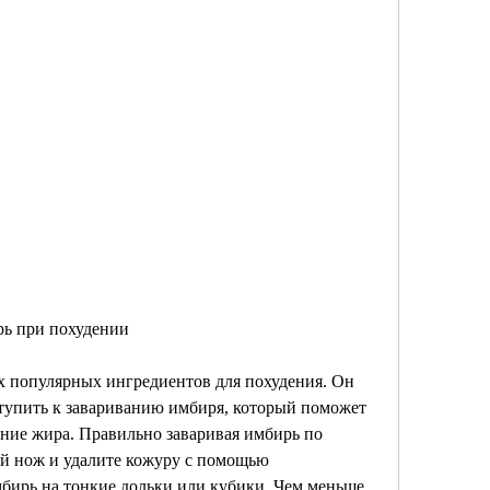
рь при похудении
х популярных ингредиентов для похудения. Он 
тупить к завариванию имбиря, который поможет 
ние жира. Правильно заваривая имбирь по 
й нож и удалите кожуру с помощью 
бирь на тонкие дольки или кубики. Чем меньше 