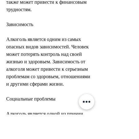
также может привести к финансовым 
трудностям.
Зависимость
Алкоголь является одним из самых 
опасных видов зависимостей. Человек 
может потерять контроль над своей 
жизнью и здоровьем. Зависимость от 
алкоголя может привести к серьезным 
проблемам со здоровьем, отношениями 
и другими сферами жизни.
Социальные проблемы
Алкоголь является одной из причин 
многих социальных проблем, работой, 
таких как насилие, сердечно-
сосудистой,Причины, опасных и 