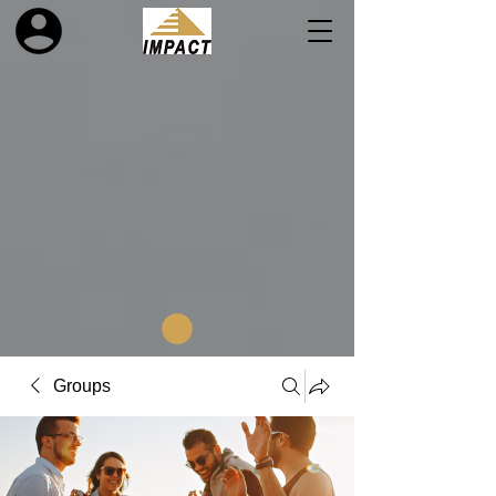
Groups