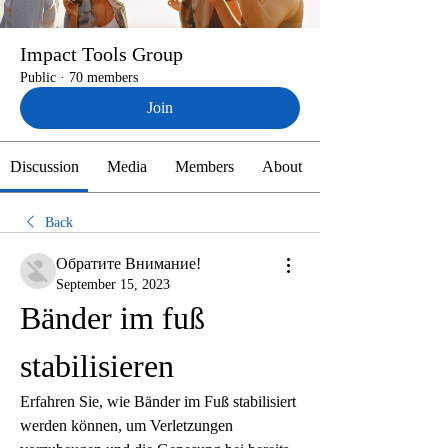
Impact Tools Group
Public
·
70 members
Join
Discussion
Media
Members
About
Back
Обратите Внимание!
September 15, 2023
Bänder im fuß 
stabilisieren
Erfahren Sie, wie Bänder im Fuß stabilisiert 
werden können, um Verletzungen 