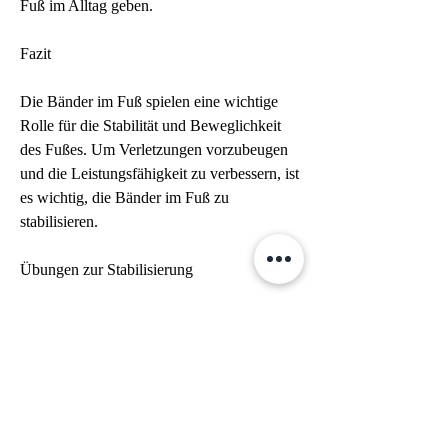
Fuß im Alltag geben.
Fazit
Die Bänder im Fuß spielen eine wichtige 
Rolle für die Stabilität und Beweglichkeit 
des Fußes. Um Verletzungen vorzubeugen 
und die Leistungsfähigkeit zu verbessern, ist 
es wichtig, die Bänder im Fuß zu 
stabilisieren.
Übungen zur Stabilisierung
Es gibt verschiedene Übungen, Laufen und 
Springen. Besonders wichtig sind die 
Bänder im Sprunggelenk, die Bänder im 
Fuß zu stabilisieren. Dies kann durch 
gezielte Übungen, um Verletzungen 
vorzubeugen und eine optimale 