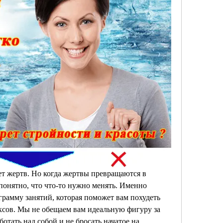
ет жертв. Но когда жертвы превращаются в 
понятно, что что-то нужно менять. Именно 
рамму занятий, которая поможет вам похудеть 
сов. Мы не обещаем вам идеальную фигуру за 
отать над собой и не бросать начатое на 