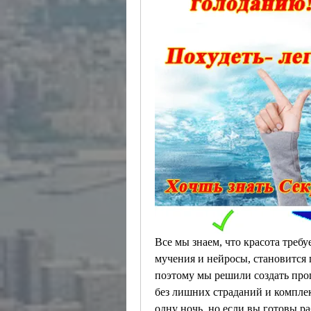
Все мы знаем, что красота требу
мучения и нейросы, становится 
поэтому мы решили создать прог
без лишних страданий и комплек
одну ночь, но если вы готовы раб