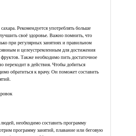
 сахара. Рекомендуется употреблять больше 
лучшить своё здоровье. Важно помнить, что 
лько при регулярных занятиях и правильном 
оянным и целеустремленным для достижения 
и фруктов. Также необходимо пить достаточное 
но переходит в действия. Чтобы добиться 
димо обратиться к врачу. Он поможет составить 
ятий.
ировок
 людей, необходимо составить программу 
мотрим программу занятий, плавание или беговую 