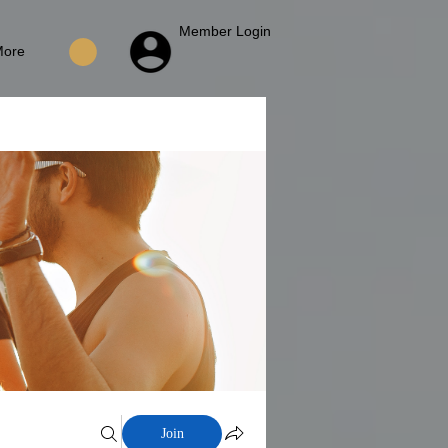
Member Login
More
Join