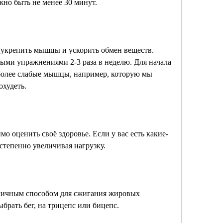
но быть не менее 30 минут.
крепить мышцы и ускорить обмен веществ. 
ыми упражнениями 2-3 раза в неделю. Для начала 
олее слабые мышцы, например, которую мы 
охудеть.
о оценить своё здоровье. Если у вас есть какие-
степенно увеличивая нагрузку.
личным способом для сжигания жировых 
брать бег, на трицепс или бицепс.