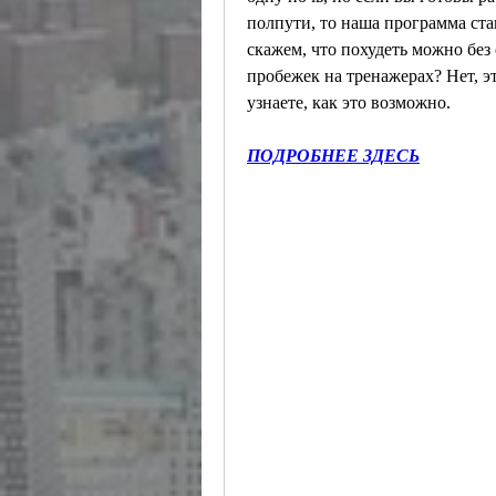
полпути, то наша программа ста
скажем, что похудеть можно без 
пробежек на тренажерах? Нет, э
узнаете, как это возможно.
ПОДРОБНЕЕ ЗДЕСЬ