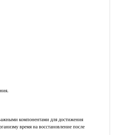
ния.
важными компонентами для достижения 
рганизму время на восстановление после 