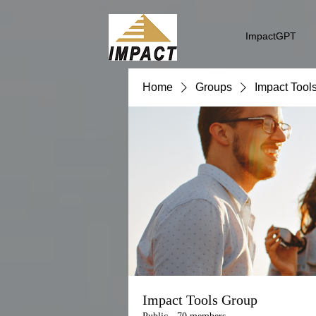
ImpactGPT
Home
Groups
Impact Tool
Impact Tools Group