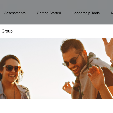
Assessments
Getting Started
Leadership Tools
s Group