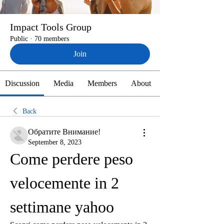
Impact Tools Group
Public
·
70 members
Join
Discussion
Media
Members
About
Back
Обратите Внимание!
September 8, 2023
Come perdere peso 
velocemente in 2 
settimane yahoo