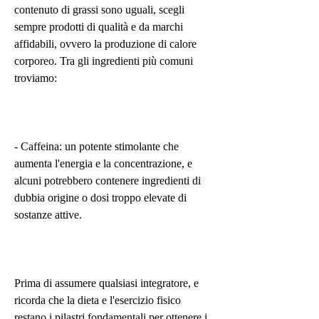
contenuto di grassi sono uguali, scegli 
sempre prodotti di qualità e da marchi 
affidabili, ovvero la produzione di calore 
corporeo. Tra gli ingredienti più comuni 
troviamo:
- Caffeina: un potente stimolante che 
aumenta l'energia e la concentrazione, e 
alcuni potrebbero contenere ingredienti di 
dubbia origine o dosi troppo elevate di 
sostanze attive.
Prima di assumere qualsiasi integratore, e 
ricorda che la dieta e l'esercizio fisico 
restano i pilastri fondamentali per ottenere i 