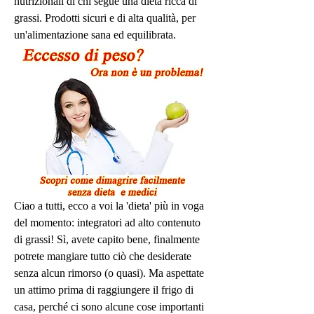
nutrizionali di chi segue una dieta ricca di 
grassi. Prodotti sicuri e di alta qualità, per 
un'alimentazione sana ed equilibrata.
Ciao a tutti, ecco a voi la 'dieta' più in voga 
del momento: integratori ad alto contenuto 
di grassi! Sì, avete capito bene, finalmente 
potrete mangiare tutto ciò che desiderate 
senza alcun rimorso (o quasi). Ma aspettate 
un attimo prima di raggiungere il frigo di 
casa, perché ci sono alcune cose importanti 