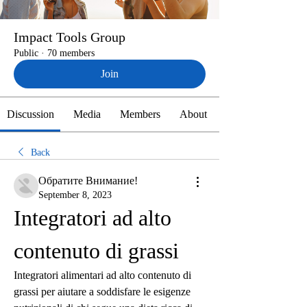
Impact Tools Group
Public
·
70 members
Join
Discussion
Media
Members
About
Back
Обратите Внимание!
September 8, 2023
Integratori ad alto 
contenuto di grassi
Integratori alimentari ad alto contenuto di 
grassi per aiutare a soddisfare le esigenze 