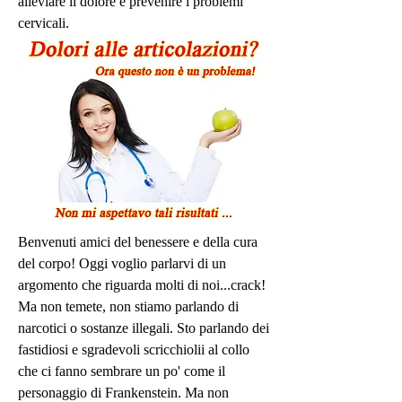
alleviare il dolore e prevenire i problemi 
cervicali.
Benvenuti amici del benessere e della cura 
del corpo! Oggi voglio parlarvi di un 
argomento che riguarda molti di noi...crack! 
Ma non temete, non stiamo parlando di 
narcotici o sostanze illegali. Sto parlando dei 
fastidiosi e sgradevoli scricchiolii al collo 
che ci fanno sembrare un po' come il 
personaggio di Frankenstein. Ma non 