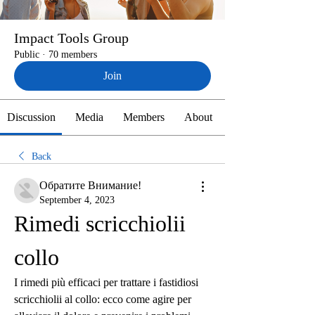
Impact Tools Group
Public
·
70 members
Join
Discussion
Media
Members
About
Back
Обратите Внимание!
September 4, 2023
Rimedi scricchiolii 
collo
I rimedi più efficaci per trattare i fastidiosi 
scricchiolii al collo: ecco come agire per 