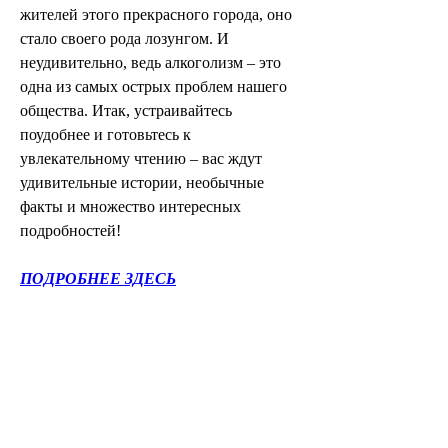
жителей этого прекрасного города, оно 
стало своего рода лозунгом. И 
неудивительно, ведь алкоголизм – это 
одна из самых острых проблем нашего 
общества. Итак, устраивайтесь 
поудобнее и готовьтесь к 
увлекательному чтению – вас ждут 
удивительные истории, необычные 
факты и множество интересных 
подробностей!
ПОДРОБНЕЕ ЗДЕСЬ