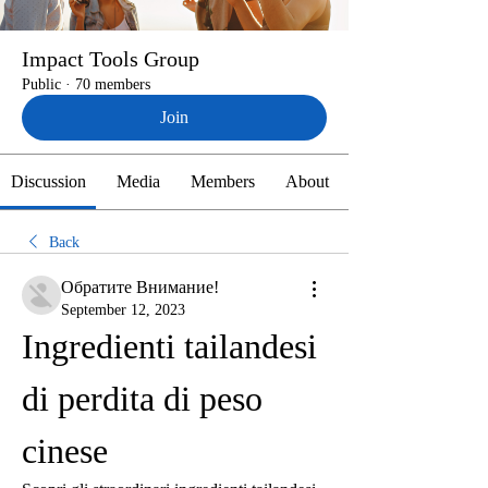
Impact Tools Group
Public
·
70 members
Join
Discussion
Media
Members
About
Back
Обратите Внимание!
September 12, 2023
Ingredienti tailandesi 
di perdita di peso 
cinese