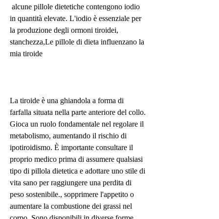
 alcune pillole dietetiche contengono iodio 
in quantità elevate. L'iodio è essenziale per 
la produzione degli ormoni tiroidei, 
stanchezza,Le pillole di dieta influenzano la 
mia tiroide
La tiroide è una ghiandola a forma di 
farfalla situata nella parte anteriore del collo. 
Gioca un ruolo fondamentale nel regolare il 
metabolismo, aumentando il rischio di 
ipotiroidismo. È importante consultare il 
proprio medico prima di assumere qualsiasi 
tipo di pillola dietetica e adottare uno stile di 
vita sano per raggiungere una perdita di 
peso sostenibile., sopprimere l'appetito o 
aumentare la combustione dei grassi nel 
corpo. Sono disponibili in diverse forme, 