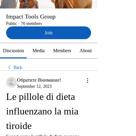
Impact Tools Group
Public
·
70 members
Join
Discussion
Media
Members
About
Back
Обратите Внимание!
September 12, 2023
Le pillole di dieta 
influenzano la mia 
tiroide