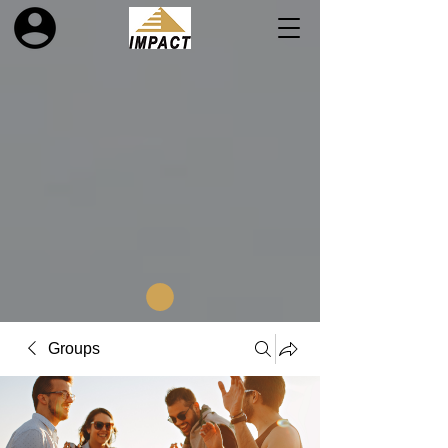
Groups